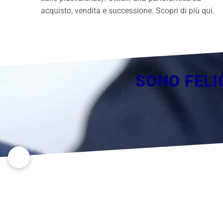
acquisto, vendita e successione. Scopri di più qui.
SONO FELI
IL VOST