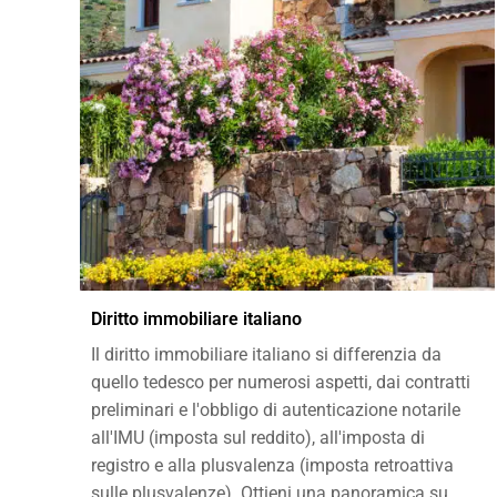
Diritto immobiliare italiano
Il diritto immobiliare italiano si differenzia da
quello tedesco per numerosi aspetti, dai contratti
preliminari e l'obbligo di autenticazione notarile
all'IMU (imposta sul reddito), all'imposta di
registro e alla plusvalenza (imposta retroattiva
sulle plusvalenze). Ottieni una panoramica su