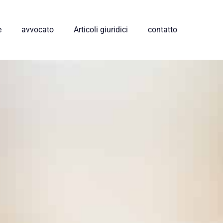
e
avvocato
Articoli giuridici
contatto